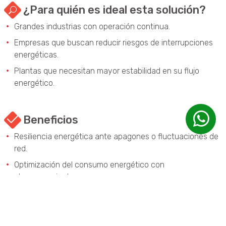
¿Para quién es ideal esta solución?
Grandes industrias con operación continua.
Empresas que buscan reducir riesgos de interrupciones
energéticas.
Plantas que necesitan mayor estabilidad en su flujo
energético.
Beneficios
Resiliencia energética ante apagones o fluctuaciones de
red.
Optimización del consumo energético con
almacenamiento.
Ahorros significativos a largo plazo.
Mejora de la reputación corporativa como una empresa
sostenible.