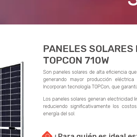
PANELES SOLARES 
TOPCON 710W
Son paneles solares de alta eficiencia qu
generando mayor producción eléctrica 
Incorporan tecnología TOPCon, que garanti
Los paneles solares generan electricidad l
reduciendo significativamente los costo
energía del sol.
¿Para quién es ideal es