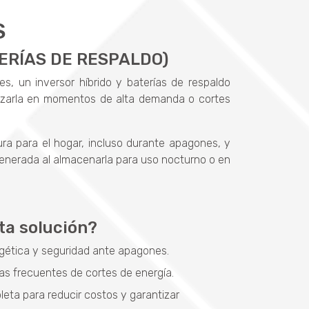
S
ERÍAS DE RESPALDO)
s, un inversor híbrido y baterías de respaldo
lizarla en momentos de alta demanda o cortes
ra para el hogar, incluso durante apagones, y
generada al almacenarla para uso nocturno o en
ta solución?
gética y seguridad ante apagones.
s frecuentes de cortes de energía.
ta para reducir costos y garantizar