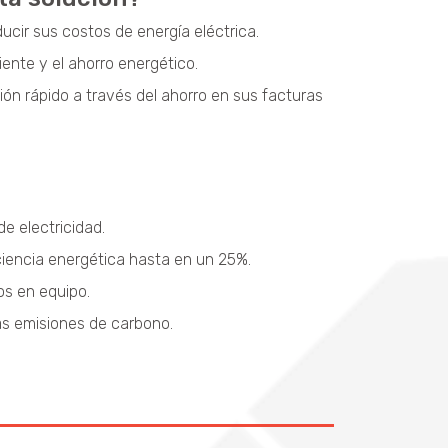
ucir sus costos de energía eléctrica.
nte y el ahorro energético.
ión rápido a través del ahorro en sus facturas
e electricidad.
iciencia energética hasta en un 25%.
os en equipo.
las emisiones de carbono.