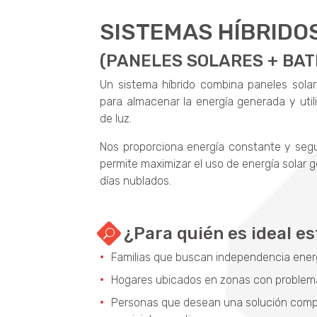
SISTEMAS HÍBRIDO
(PANELES SOLARES + BAT
Un sistema híbrido combina paneles solare
para almacenar la energía generada y uti
de luz.
Nos proporciona energía constante y segu
permite maximizar el uso de energía solar 
días nublados.
¿Para quién es ideal es
Familias que buscan independencia ener
Hogares ubicados en zonas con problema
Personas que desean una solución comple